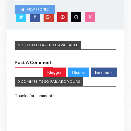
VIEW PROFILE
NO RELATED ARTICLE AVAILABLE
Post A Comment:
Blogger
Disqus
Facebook
0 COMMENTS SO FAR,ADD YOURS
Thanks for comments