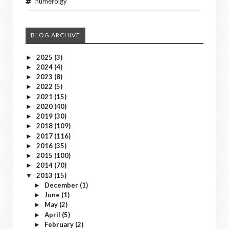
numerolgy
BLOG ARCHIVE
2025
(3)
►
2024
(4)
►
2023
(8)
►
2022
(5)
►
2021
(15)
►
2020
(40)
►
2019
(30)
►
2018
(109)
►
2017
(116)
►
2016
(35)
►
2015
(100)
►
2014
(70)
►
2013
(15)
▼
December
(1)
►
June
(1)
►
May
(2)
►
April
(5)
►
February
(2)
►