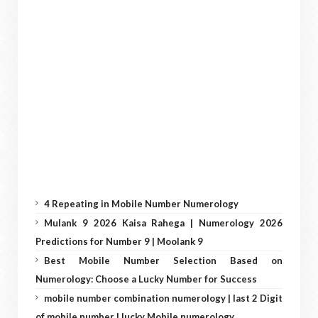
4 Repeating in Mobile Number Numerology
Mulank 9 2026 Kaisa Rahega | Numerology 2026
Predictions for Number 9 | Moolank 9
Best Mobile Number Selection Based on
Numerology: Choose a Lucky Number for Success
mobile number combination numerology | last 2 Digit
of mobile number | lucky Mobile numerology