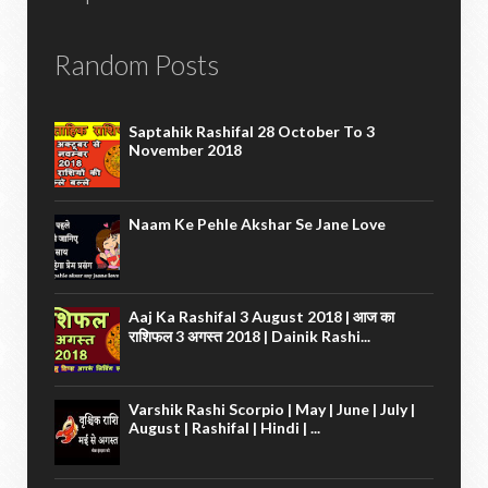
Random Posts
Saptahik Rashifal 28 October To 3
November 2018
Naam Ke Pehle Akshar Se Jane Love
Aaj Ka Rashifal 3 August 2018 | आज का
राशिफल 3 अगस्त 2018 | Dainik Rashi...
Varshik Rashi Scorpio | May | June | July |
August | Rashifal | Hindi | ...