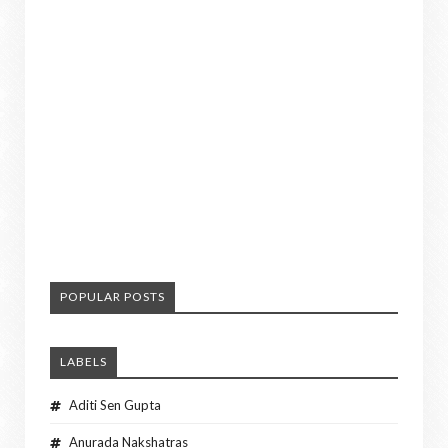
POPULAR POSTS
LABELS
Aditi Sen Gupta
Anurada Nakshatras