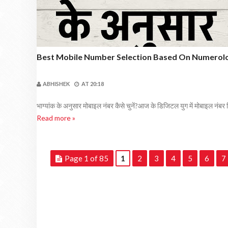
Best Mobile Number Selection Based On Numerolo
ABHISHEK
AT
20:18
भाग्यांक के अनुसार मोबाइल नंबर कैसे चुनें?आज के डिजिटल युग में मोबाइल नंबर 
Read more »
Page 1 of 85
1
2
3
4
5
6
7