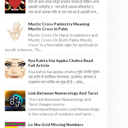
वैसे तो ऊपर वाला जोड़ी बनाकर भेजता है लेकिन अगर
आपकी गर्लफ्रेंड S नाम की है आपका बॉयफ्रेंड S
नाम का है आपका पति या एस नाम का है आपकी पत्न...
Mystic Cross Palmistry Meaning
Mystic Cross In Palm
Mystic Cross On Hand in palmistry and
Mystic Cross On Both Palms Mystic
cross” is a favorable sign for aptitude in
occult sciences. Th...
Kya Kahta Hai Appka Chehra Read
Full Article
Kya kahta hai appka chehra मुख अर्थात् मुख्य
एक शरीर में सर्वाधिक चेतनामय, ऊर्जामय, ज्ञानमय व
प्रज्ञामय भाग व्यक्ति का मुख ही है। आंख,...
Link Between Numerology And Tarot
The Link Between Numerology and
Tarot (Image source:
Livetodaywithpassion.com) Numerology
is the science of numbers and tarot ...
Lo Shu Grid Missing Numbers