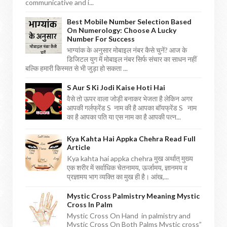
communicative and i...
Best Mobile Number Selection Based
On Numerology: Choose A Lucky
Number For Success
भाग्यांक के अनुसार मोबाइल नंबर कैसे चुनें? आज के
डिजिटल युग में मोबाइल नंबर सिर्फ संचार का साधन नहीं
बल्कि हमारी किस्मत से भी जुड़ा हो सकता ...
S Aur S Ki Jodi Kaise Hoti Hai
वैसे तो ऊपर वाला जोड़ी बनाकर भेजता है लेकिन अगर
आपकी गर्लफ्रेंड S नाम की है आपका बॉयफ्रेंड S नाम
का है आपका पति या एस नाम का है आपकी पत्न...
Kya Kahta Hai Appka Chehra Read Full
Article
Kya kahta hai appka chehra मुख अर्थात् मुख्य
एक शरीर में सर्वाधिक चेतनामय, ऊर्जामय, ज्ञानमय व
प्रज्ञामय भाग व्यक्ति का मुख ही है। आंख,...
Mystic Cross Palmistry Meaning Mystic
Cross In Palm
Mystic Cross On Hand in palmistry and
Mystic Cross On Both Palms Mystic cross”