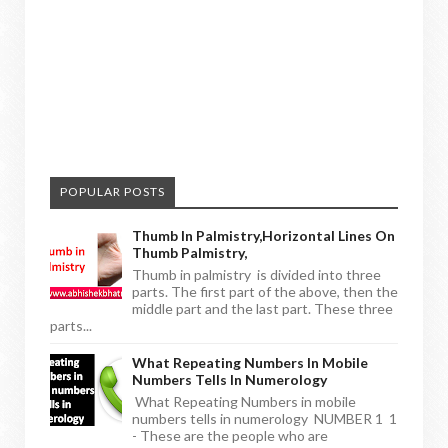
POPULAR POSTS
Thumb In Palmistry,horizontal Lines On
Thumb Palmistry,
Thumb in palmistry is divided into three
parts. The first part of the above, then the
middle part and the last part. These three
parts...
What Repeating Numbers In Mobile
Numbers Tells In Numerology
What Repeating Numbers in mobile
numbers tells in numerology NUMBER 1 1
- These are the people who are