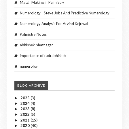
Match Making in Palmistry
Numerology - Steve Jobs And Predictive Numerology
Numerology Analysis For Arvind Kejriwal
Palmistry Notes
abhishek bhatnagar
importance of rudrabhishek
numerolgy
BLOG ARCHIVE
2025
(3)
►
2024
(4)
►
2023
(8)
►
2022
(5)
►
2021
(15)
►
2020
(40)
►