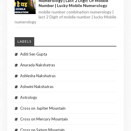
Numerology | Last 2 Digit Of Mobile
Number | Lucky Mobile Numerology
mobile number combination numerology |
last 2 Digit of mobile number | lucky Mobile
numerology
LABELS
Aditi Sen Gupta
Anurada Nakshatras
Ashlesha Nakshatras
Ashwini Nakshatras
Astrology
Cross on Jupiter Mountain
Cross on Mercury Mountain
Cross on Saturn Mountain