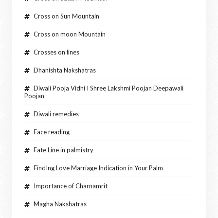
Cross on Sun Mountain
Cross on moon Mountain
Crosses on lines
Dhanishta Nakshatras
Diwali Pooja Vidhi I Shree Lakshmi Poojan Deepawali
Poojan
Diwali remedies
Face reading
Fate Line in palmistry
FindIng Love Marriage Indication in Your Palm
Importance of Charnamrit
Magha Nakshatras