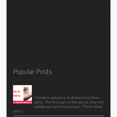
Popular Posts
Thumb In Palmistry,horizontal Lines On
Thumb Palmistry,
Thumb in palmistry is divided into three
parts. The first part of the above, then the
middle part and the last part. These three
parts...